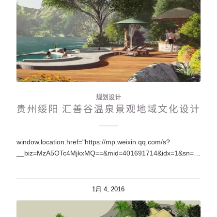
规划设计
贵州绥阳 汇善谷温泉景观地域文化设计
window.location.href="https://mp.weixin.qq.com/s?
__biz=MzA5OTc4MjkxMQ==&mid=401691714&idx=1&sn=734eb62fdfae21ca19ca4bc9e499a4b9#rd";
1月 4, 2016