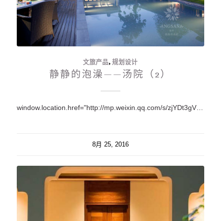
文旅产品
,
规划设计
静静的泡澡——汤院（2）
window.location.href="http://mp.weixin.qq.com/s/zjYDt3gVxJP4JqqHA88DzA";
8月 25, 2016