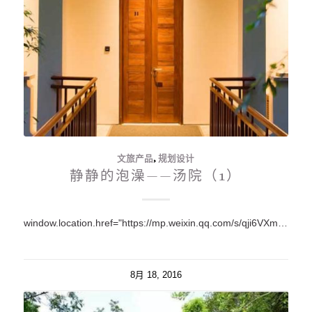
文旅产品
,
规划设计
静静的泡澡——汤院（1）
window.location.href="https://mp.weixin.qq.com/s/qji6VXm5z5kR3JqkSBE4xA";
8月 18, 2016