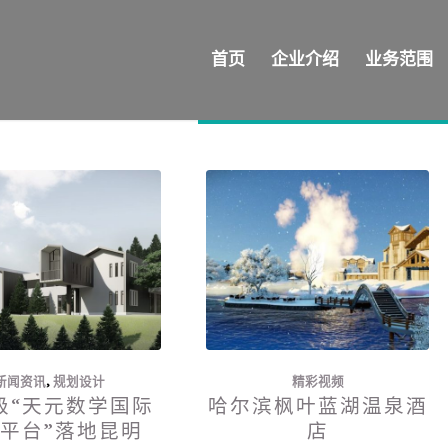
首页
企业介绍
业务范围
新闻资讯
,
规划设计
精彩视频
级“天元数学国际
哈尔滨枫叶蓝湖温泉酒
平台”落地昆明
店