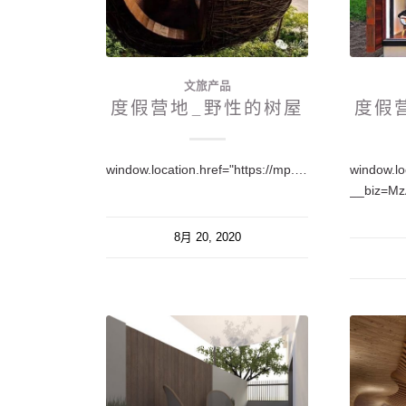
文旅产品
度假营地_野性的树屋
度假
window.location.href="https://mp.weixin.qq.com/s/lFg8HeILBtRedaJSN6ri4g";
window.lo
8月 20, 2020