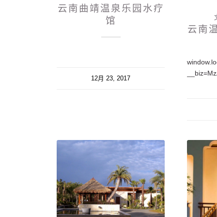
云南曲靖温泉乐园水疗
馆
云南
window.lo
12月 23, 2017